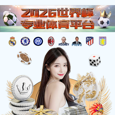
注册入口
华体会体育
APP与网页版入口
｜畅享全球体育赛事与数据服
务
欢迎访问
华体会体育
，提供全面覆盖足球、篮
球、电竞等项目的赛事资讯与数据内容， 支持
APP下载
与
网页使用
，每日同步更新千场比
赛，聚焦热门体育内容， 助您轻松获取赛事动
态，掌握比赛节奏。