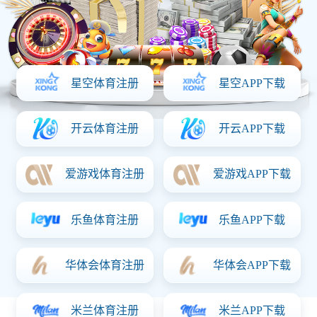
手机App
网页版
欧冠资格赛前瞻：米兰双雄或提前
相遇，意甲球队争冠形势严峻
2026-06-05 19:43
60 次阅读
首页
/
体育头条
随着欧洲各大联赛落下帷幕，备受瞩目的2024-25赛