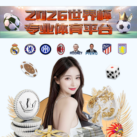
注册入口
华体会体育
APP与网页版入口
｜畅享全球体育赛事与数据服
务
欢迎访问
华体会体育
，提供全面覆盖足球、篮
球、电竞等项目的赛事资讯与数据内容， 支持
APP下载
与
网页使用
，每日同步更新千场比
赛，聚焦热门体育内容， 助您轻松获取赛事动
态，掌握比赛节奏。